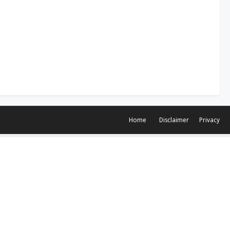
Home
Disclaimer
Privacy