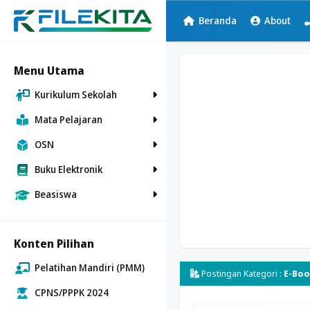
Beranda
About
Menu Utama
Kurikulum Sekolah
Mata Pelajaran
OSN
Buku Elektronik
Beasiswa
Konten Pilihan
Pelatihan Mandiri (PMM)
Postingan Kategori :
E-Bo
CPNS/PPPK 2024