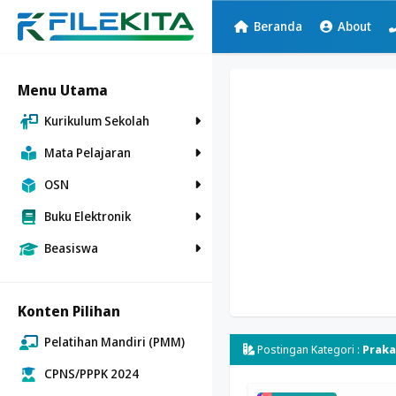
Beranda
About
Menu Utama
Kurikulum Sekolah
Mata Pelajaran
OSN
Buku Elektronik
Beasiswa
Konten Pilihan
Pelatihan Mandiri (PMM)
Postingan Kategori :
Praka
CPNS/PPPK 2024