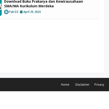
Download Buku Prakarya dan Kewirausahaan
SMA/MA Kurikulum Merdeka
Pak DZ
April 29, 2024
Home
Disclaimer
Privacy