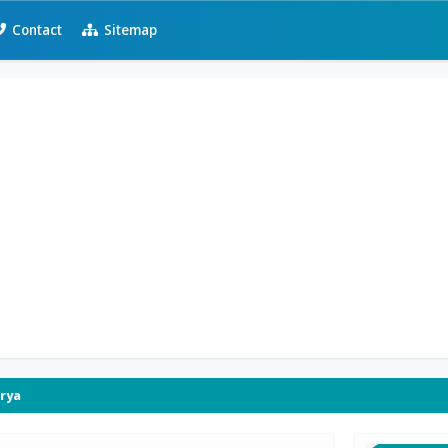
Contact
Sitemap
rya