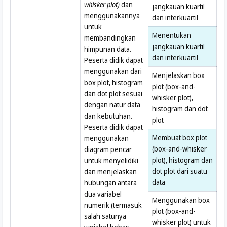
whisker plot)
dan
jangkauan kuartil
menggunakannya
dan interkuartil
untuk
Menentukan
membandingkan
jangkauan kuartil
himpunan data.
dan interkuartil
Peserta didik dapat
menggunakan dari
Menjelaskan box
box plot, histogram
plot (box-and-
dan dot plot sesuai
whisker plot),
dengan natur data
histogram dan dot
dan kebutuhan.
plot
Peserta didik dapat
Membuat box plot
menggunakan
(box-and-whisker
diagram pencar
plot), histogram dan
untuk menyelidiki
dot plot dari suatu
dan menjelaskan
data
hubungan antara
dua variabel
Menggunakan box
numerik (termasuk
plot (box-and-
salah satunya
whisker plot) untuk