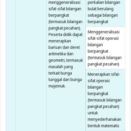
menggeneralisasi
perkalian bilangan
sifat-sifat bilangan
bulat berulang
berpangkat
sebagai bilangan
(termasuk bilangan
berpangkat
pangkat pecahan).
Menggeneralisasi
Peserta didik dapat
sifat-sifat operasi
menerapkan
bilangan
barisan dan deret
berpangkat
aritmetika dan
(termasuk bilangan
geometri, termasuk
pangkat pecahan)
masalah yang
terkait bunga
Menerapkan sifat-
tunggal dan bunga
sifat operasi
majemuk.
bilangan
berpangkat
(termasuk bilangan
pangkat pecahan)
untuk
menyederhanakan
bentuk matematis