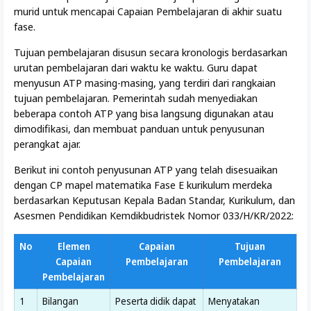
murid untuk mencapai Capaian Pembelajaran di akhir suatu
fase.
Tujuan pembelajaran disusun secara kronologis berdasarkan
urutan pembelajaran dari waktu ke waktu. Guru dapat
menyusun ATP masing-masing, yang terdiri dari rangkaian
tujuan pembelajaran. Pemerintah sudah menyediakan
beberapa contoh ATP yang bisa langsung digunakan atau
dimodifikasi, dan membuat panduan untuk penyusunan
perangkat ajar.
Berikut ini contoh penyusunan ATP yang telah disesuaikan
dengan CP mapel matematika Fase E kurikulum merdeka
berdasarkan Keputusan Kepala Badan Standar, Kurikulum, dan
Asesmen Pendidikan Kemdikbudristek Nomor 033/H/KR/2022:
No
Elemen
Capaian
Tujuan
Capaian
Pembelajaran
Pembelajaran
Pembelajaran
1
Bilangan
Peserta didik dapat
Menyatakan