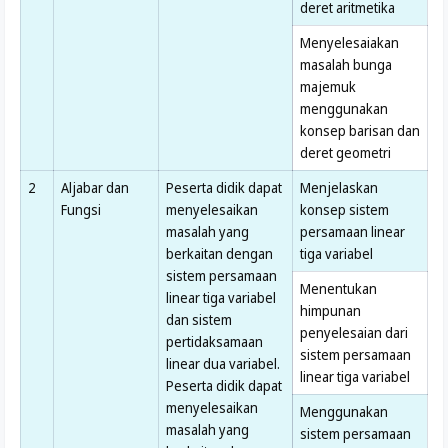
deret aritmetika
Menyelesaiakan
masalah bunga
majemuk
menggunakan
konsep barisan dan
deret geometri
2
Aljabar dan
Peserta didik dapat
Menjelaskan
Fungsi
menyelesaikan
konsep sistem
masalah yang
persamaan linear
berkaitan dengan
tiga variabel
sistem persamaan
Menentukan
linear tiga variabel
himpunan
dan sistem
penyelesaian dari
pertidaksamaan
sistem persamaan
linear dua variabel.
linear tiga variabel
Peserta didik dapat
menyelesaikan
Menggunakan
masalah yang
sistem persamaan