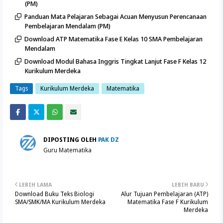
(PM)
Panduan Mata Pelajaran Sebagai Acuan Menyusun Perencanaan
Pembelajaran Mendalam (PM)
Download ATP Matematika Fase E Kelas 10 SMA Pembelajaran
Mendalam
Download Modul Bahasa Inggris Tingkat Lanjut Fase F Kelas 12
Kurikulum Merdeka
Tags
Kurikulum Merdeka
Matematika
DIPOSTING OLEH
PAK DZ
Guru Matematika
LEBIH LAMA
LEBIH BARU
Download Buku Teks Biologi
Alur Tujuan Pembelajaran (ATP)
SMA/SMK/MA Kurikulum Merdeka
Matematika Fase F Kurikulum
Merdeka