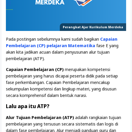
Perangkat Ajar Kurikulum Merdeka
Pada postingan sebelumnya kami sudah bagikan
Capaian
Pembelajaran (CP) pelajaran Matematika
fase E yang
akan kita jadikan acuan dalam penyusunan alur tujuan
pembelajaran (ATP).
Capaian Pembelajaran (CP)
merupakan kompetensi
pembelajaran yang harus dicapai peserta didik pada setiap
fase perkembangan. Capaian Pembelajaran mencakup
sekumpulan kompetensi dan lingkup materi, yang disusun
secara komprehensif dalam bentuk narasi.
Lalu apa itu ATP?
Alur Tujuan Pembelajaran (ATP)
adalah rangkaian tujuan
pembelajaran yang tersusun secara sistematis dan logis di
dalam fase pembelajaran. Alur menjadi panduan guru dan