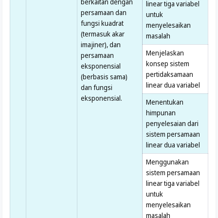
berkaitan dengan
linear tiga variabel
persamaan dan
untuk
fungsi kuadrat
menyelesaikan
(termasuk akar
masalah
imajiner), dan
Menjelaskan
persamaan
konsep sistem
eksponensial
pertidaksamaan
(berbasis sama)
linear dua variabel
dan fungsi
eksponensial.
Menentukan
himpunan
penyelesaian dari
sistem persamaan
linear dua variabel
Menggunakan
sistem persamaan
linear tiga variabel
untuk
menyelesaikan
masalah