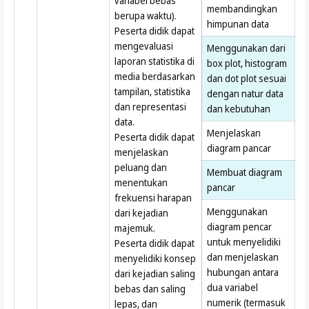
variabel bebas
membandingkan
berupa waktu).
himpunan data
Peserta didik dapat
mengevaluasi
Menggunakan dari
laporan statistika di
box plot, histogram
media berdasarkan
dan dot plot sesuai
tampilan, statistika
dengan natur data
dan representasi
dan kebutuhan
data.
Menjelaskan
Peserta didik dapat
diagram pancar
menjelaskan
peluang dan
Membuat diagram
menentukan
pancar
frekuensi harapan
Menggunakan
dari kejadian
diagram pencar
majemuk.
untuk menyelidiki
Peserta didik dapat
dan menjelaskan
menyelidiki konsep
hubungan antara
dari kejadian saling
dua variabel
bebas dan saling
numerik (termasuk
lepas, dan