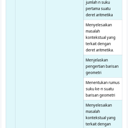
jumlah n suku
pertama suatu
deret aritmetika
Menyelesaikan
masalah
kontekstual yang
terkait dengan
deret aritmetika.
Menjelaskan
pengertian barisan
geometri
Menentukan rumus
suku ke-n suatu
barisan geometri
Menyelesaikan
masalah
kontekstual yang
terkait dengan