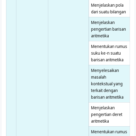
Menjelaskan pola
dari suatu bilangan
Menjelaskan
pengertian barisan
aritmetika
Menentukan rumus
suku ke-n suatu
barisan aritmetika
Menyelesaikan
masalah
kontekstual yang
terkait dengan
barisan aritmetika
Menjelaskan
pengertian deret
aritmetika
Menentukan rumus