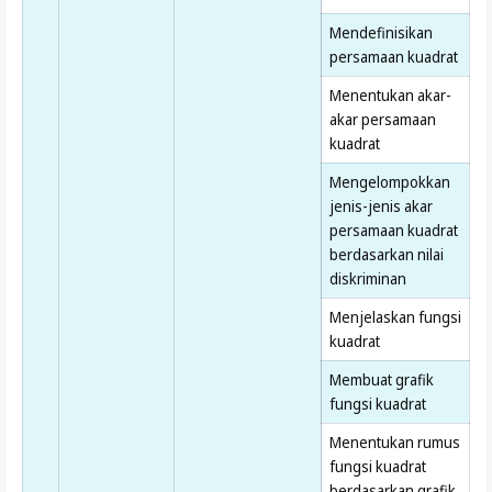
Mendefinisikan
persamaan kuadrat
Menentukan akar-
akar persamaan
kuadrat
Mengelompokkan
jenis-jenis akar
persamaan kuadrat
berdasarkan nilai
diskriminan
Menjelaskan fungsi
kuadrat
Membuat grafik
fungsi kuadrat
Menentukan rumus
fungsi kuadrat
berdasarkan grafik