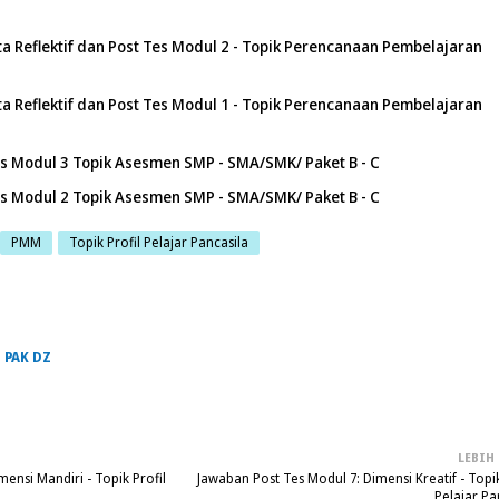
ta Reflektif dan Post Tes Modul 2 - Topik Perencanaan Pembelajaran
ta Reflektif dan Post Tes Modul 1 - Topik Perencanaan Pembelajaran
es Modul 3 Topik Asesmen SMP - SMA/SMK/ Paket B - C
es Modul 2 Topik Asesmen SMP - SMA/SMK/ Paket B - C
PMM
Topik Profil Pelajar Pancasila
H
PAK DZ
LEBIH
ensi Mandiri - Topik Profil
Jawaban Post Tes Modul 7: Dimensi Kreatif - Topik
Pelajar Pa