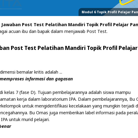
Modul 6 Topik Profil Pelajar Pa
i
Jawaban Post Test Pelatihan Mandiri Topik Profil Pelajar Pan
agai acuan ibu dan bapak dalam menjawab Post Test.
ban Post Test Pelatihan Mandiri Topik Profil Pelajar
imensi bernalar kritis adalah ...
 memproses informasi dan gagasan
di kelas 7 (fase D). Tujuan pembelajarannya adalah siswa mampu
amatan kerja dalam laboratorium IPA. Dalam pembelajarannya, Bu
rkelompok untuk mengidentifikasi kecelakaan yang mungkin terjadi 
pencegahannya. Bu Omas juga memberikan label informasi pada peral
IPA untuk murid pelajari.
benar