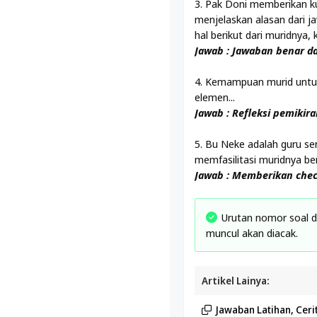
3. Pak Doni memberikan ku
menjelaskan alasan dari 
hal berikut dari muridnya, ke
Jawab : Jawaban benar d
4. Kemampuan murid untuk
elemen...
Jawab : Refleksi pemikira
5. Bu Neke adalah guru sen
memfasilitasi muridnya berna
Jawab : Memberikan chec
Urutan nomor soal d
muncul akan diacak.
Artikel Lainya:
Jawaban Latihan, Ceri