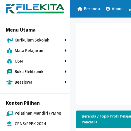
Beranda
About
Menu Utama
Kurikulum Sekolah
Mata Pelajaran
OSN
Buku Elektronik
Beasiswa
Konten Pilihan
Pelatihan Mandiri (PMM)
Beranda
Topik Profil Pelaja
Pancasila
CPNS/PPPK 2024