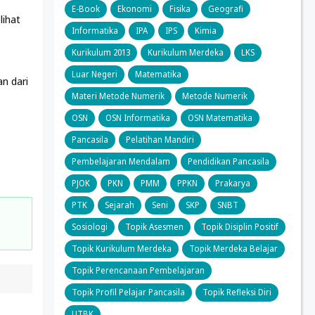
E-Book
Ekonomi
Fisika
Geografi
lihat
Informatika
IPA
IPS
Kimia
Kurikulum 2013
Kurikulum Merdeka
LKS
Luar Negeri
Matematika
n dari
Materi Metode Numerik
Metode Numerik
OSN
OSN Informatika
OSN Matematika
Pancasila
Pelatihan Mandiri
Pembelajaran Mendalam
Pendidikan Pancasila
PJOK
PKN
PMM
PPKN
Prakarya
PTK
Sejarah
Seni
SKP
SNBT
Sosiologi
Topik Asesmen
Topik Disiplin Positif
Topik Kurikulum Merdeka
Topik Merdeka Belajar
Topik Perencanaan Pembelajaran
Topik Profil Pelajar Pancasila
Topik Refleksi Diri
UTBK