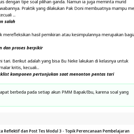
is dengan tipe soal pilihan ganda. Namun ia juga meminta murid
jawabannya. Praktik yang dilakukan Pak Doni membuatnya mampu me
cuali ...
an salah
 merefleksikan hasil pemikiran atau kesimpulannya merupakan bagia
n dan proses berpikir
i tari. Berikut adalah yang bisa Bu Neke lakukan di kelasnya untuk
lar kritis, kecuali...
klist komponen pertunjukan saat menonton pentas tari
apat berbeda pada setiap akun PMM Bapak/Ibu, karena soal yang
ta Reflektif dan Post Tes Modul 3 - Topik Perencanaan Pembelajaran