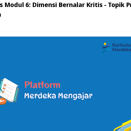
 Modul 6: Dimensi Bernalar Kritis - Topik Pr
a